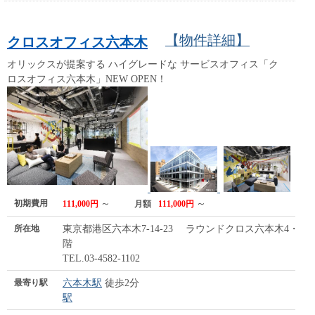
【物件詳細】
クロスオフィス六本木
オリックスが提案する ハイグレードな サービスオフィス「ク
ロスオフィス六本木」NEW OPEN！
初期費用
～
～
111,000円
月額
111,000円
所在地
東京都港区六本木7-14-23 ラウンドクロス六本木4・5
階
TEL.03-4582-1102
最寄り駅
六本木駅
徒歩2分
駅