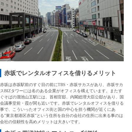
赤坂でレンタルオフィスを借りるメリット
赤坂は赤坂駅前のすぐ目の前にTBS・赤坂サカスがあり、赤坂サカ
スBIZタワーには名のある企業がオフィスを構えています。またす
ぐそばの溜池山王駅には、首相官邸、内閣総理大臣公邸があり、国
会議事堂前・霞が関も近いです。赤坂でレンタルオフィスを借りる
事で、こういったオフィス街と国の中心を担う機関が近くにあ
る”東京都港区赤坂”という住所を自分の会社の住所に出来る事のは
会社の信頼性を高めメリットは大きいです。