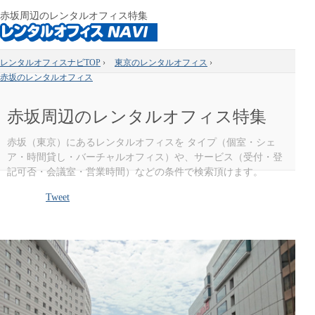
赤坂周辺のレンタルオフィス特集
レンタルオフィスナビTOP
›
東京のレンタルオフィス
›
赤坂のレンタルオフィス
赤坂周辺のレンタルオフィス特集
赤坂（東京）にあるレンタルオフィスを タイプ（個室・シェ
ア・時間貸し・バーチャルオフィス）や、サービス（受付・登
記可否・会議室・営業時間）などの条件で検索頂けます。
Tweet