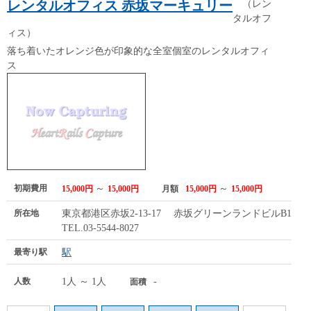
レンタルオフィス 赤坂マーキュリー
（レン
タルオフ
ィス）
落ち着いたオレンジ色が印象的な全室個室のレンタルオフィ
ス
初期費用
～
～
15,000円
15,000円
月額
15,000円
15,000円
所在地
東京都港区赤坂2-13-17 赤坂グリーンランドビルB1F
TEL.03-5544-8027
最寄り駅
駅
人数
1人 ～ 1人
-
面積