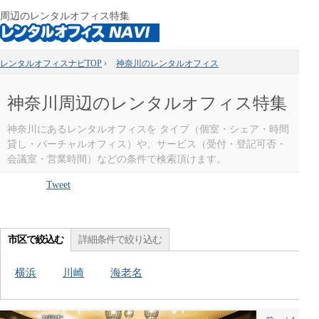
周辺のレンタルオフィス特集
レンタルオフィスナビTOP
›
神奈川のレンタルオフィス
神奈川周辺のレンタルオフィス特集
神奈川にあるレンタルオフィスを タイプ（個室・シェア・時間
貸し・バーチャルオフィス）や、サービス（受付・登記可否・
会議室・営業時間）などの条件で検索頂けます。
Tweet
市区で絞込む
詳細条件で絞り込む
横浜
川崎
海老名