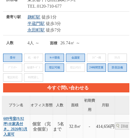
TEL.0120-710-677
最寄り駅
麹町駅
徒歩1分
半蔵門駅
徒歩3分
永田町駅
徒歩7分
人数
4人 ～
26.74㎡ ～
面積
受付
机・椅子
ﾈｯﾄ環境
会議室
ｺﾋﾟｰ機
FAX
ﾌﾟﾘﾝﾀｰ
秘書ｻｰﾋﾞｽ
登記可能
登記代行
24時間営業
防音設備
電話対応
時間貸し
今すぐ問い合わせる
初期費
プラン名
オフィス形態
人数
面積
月額
用
609号室(9.92
坪)※家具付
個室 （完
5名
32.8㎡
-
414,656円
き。2026年3月
全個室）
まで
入居可