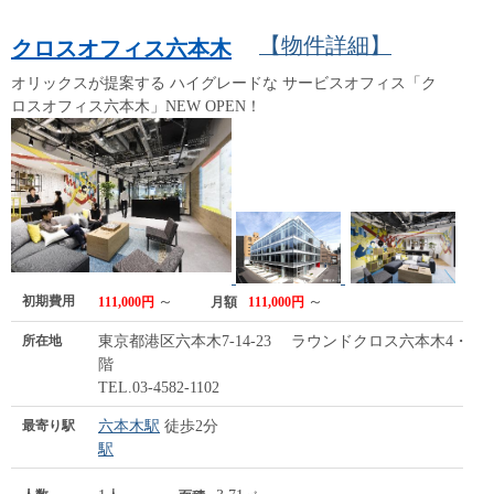
【物件詳細】
クロスオフィス六本木
オリックスが提案する ハイグレードな サービスオフィス「ク
ロスオフィス六本木」NEW OPEN！
初期費用
～
～
111,000円
月額
111,000円
所在地
東京都港区六本木7-14-23 ラウンドクロス六本木4・5
階
TEL.03-4582-1102
最寄り駅
六本木駅
徒歩2分
駅