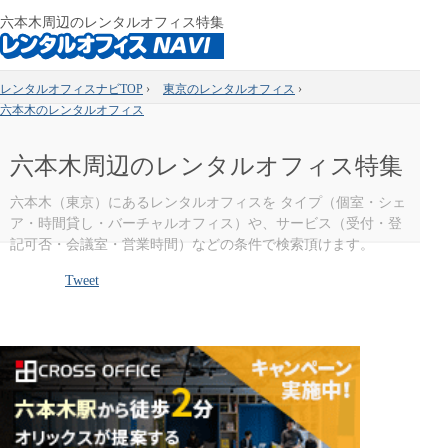
六本木周辺のレンタルオフィス特集
レンタルオフィスナビTOP
›
東京のレンタルオフィス
›
六本木のレンタルオフィス
六本木周辺のレンタルオフィス特集
六本木（東京）にあるレンタルオフィスを タイプ（個室・シェ
ア・時間貸し・バーチャルオフィス）や、サービス（受付・登
記可否・会議室・営業時間）などの条件で検索頂けます。
Tweet