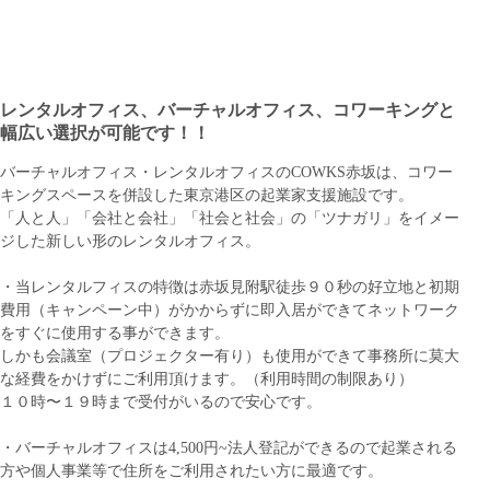
レンタルオフィス、バーチャルオフィス、コワーキングと
幅広い選択が可能です！！
バーチャルオフィス・レンタルオフィスのCOWKS赤坂は、コワー
キングスペースを併設した東京港区の起業家支援施設です。
「人と人」「会社と会社」「社会と社会」の「ツナガリ」をイメー
ジした新しい形のレンタルオフィス。
・当レンタルフィスの特徴は赤坂見附駅徒歩９０秒の好立地と初期
費用（キャンペーン中）がかからずに即入居ができてネットワーク
をすぐに使用する事ができます。
しかも会議室（プロジェクター有り）も使用ができて事務所に莫大
な経費をかけずにご利用頂けます。（利用時間の制限あり）
１０時〜１９時まで受付がいるので安心です。
・バーチャルオフィスは4,500円~法人登記ができるので起業される
方や個人事業等で住所をご利用されたい方に最適です。