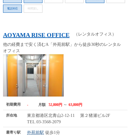
電話対応
時間貸し
AOYAMA RISE OFFICE
（レンタルオフィス）
他の経費まで安く済むA「外苑前駅」から徒歩30秒のレンタル
オフィス
初期費用
～
-
月額
52,800円
63,800円
所在地
東京都港区北青山2-12-11 第２猪瀬ビル2F
TEL.03-3568-2079
最寄り駅
外苑前駅
徒歩1分