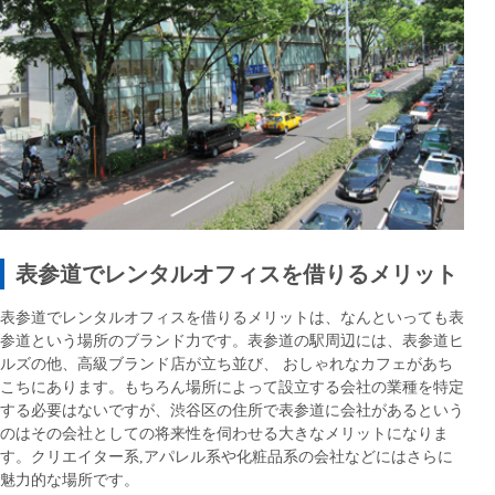
表参道でレンタルオフィスを借りるメリット
表参道でレンタルオフィスを借りるメリットは、なんといっても表
参道という場所のブランド力です。表参道の駅周辺には、表参道ヒ
ルズの他、高級ブランド店が立ち並び、 おしゃれなカフェがあち
こちにあります。もちろん場所によって設立する会社の業種を特定
する必要はないですが、渋谷区の住所で表参道に会社があるという
のはその会社としての将来性を伺わせる大きなメリットになりま
す。クリエイター系,アパレル系や化粧品系の会社などにはさらに
魅力的な場所です。