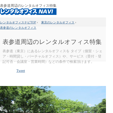
表参道周辺のレンタルオフィス特集
レンタルオフィスナビTOP
›
東京のレンタルオフィス
›
表参道のレンタルオフィス
表参道周辺のレンタルオフィス特集
表参道（東京）にあるレンタルオフィスを タイプ（個室・シェ
ア・時間貸し・バーチャルオフィス）や、サービス（受付・登
記可否・会議室・営業時間）などの条件で検索頂けます。
Tweet