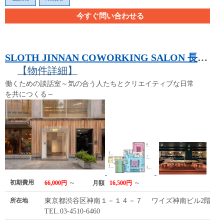
今すぐ問い合わせる
SLOTH JINNAN COWORKING SALON 長時間滞在できるカフェスタイル 渋谷区神南のコワーキングスペース・レンタルオフィス・レンタルスペース・シェアオフィス～
【物件詳細】
働くための談話室～気の合う人たちとクリエイティブな日常
を共につくる～
初期費用
～
～
66,000円
月額
16,500円
所在地
東京都渋谷区神南１－１４－７ ワイズ神南ビル2階
TEL.03-4510-6460