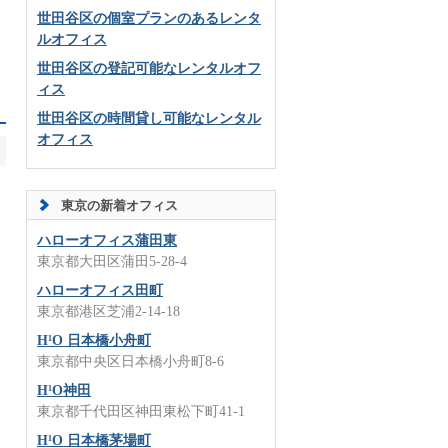
世田谷区の個室プランのあるレンタ
ルオフィス
世田谷区の登記可能なレンタルオフ
ィス
世田谷区の時間貸し可能なレンタル
オフィス
東京の新着オフィス
ハローオフィス蒲田東
東京都大田区蒲田5-28-4
ハローオフィス田町
東京都港区芝浦2-14-18
H¹O 日本橋小舟町
東京都中央区日本橋小舟町8-6
H¹O神田
東京都千代田区神田東松下町41-1
H¹O 日本橋茅場町