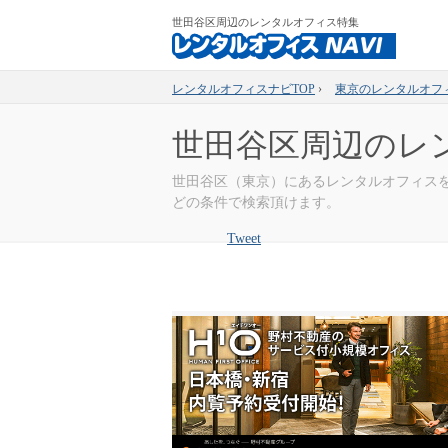
世田谷区周辺のレンタルオフィス特集
レンタルオフィスナビTOP
›
東京のレンタルオフ
世田谷区周辺のレ
世田谷区（東京）にあるレンタルオフィス
どの条件で検索頂けます。
Tweet