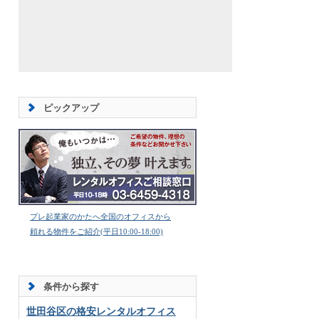
ピックアップ
プレ起業家のかたへ全国のオフィスから
頼れる物件をご紹介(平日10:00-18:00)
条件から探す
世田谷区の格安レンタルオフィス