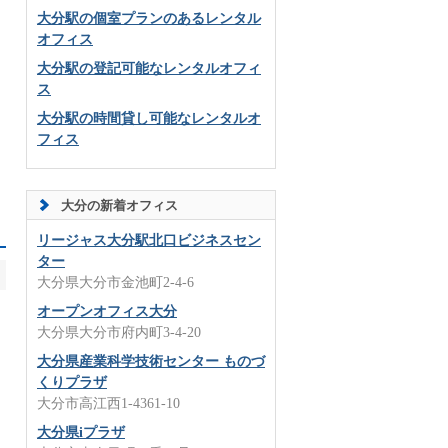
大分駅の個室プランのあるレンタル
オフィス
大分駅の登記可能なレンタルオフィ
ス
大分駅の時間貸し可能なレンタルオ
フィス
大分の新着オフィス
リージャス大分駅北口ビジネスセン
ター
大分県大分市金池町2-4-6
オープンオフィス大分
大分県大分市府内町3-4-20
大分県産業科学技術センター ものづ
くりプラザ
大分市高江西1-4361-10
大分県iプラザ