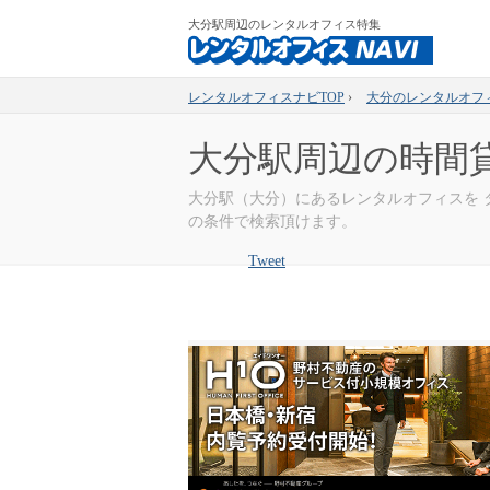
大分駅周辺のレンタルオフィス特集
レンタルオフィスナビTOP
›
大分のレンタルオフ
大分駅周辺の時間
大分駅（大分）にあるレンタルオフィスを
の条件で検索頂けます。
Tweet