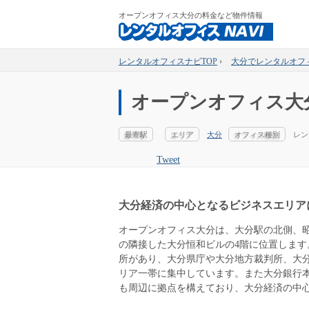
オープンオフィス大分の料金など物件情報
レンタルオフィスナビTOP
›
大分でレンタルオフ
オープンオフィス大
最寄駅
エリア
大分
オフィス種別
レン
Tweet
大分経済の中心となるビジネスエリア
オープンオフィス大分は、大分駅の北側、
の隣接した大分恒和ビルの4階に位置します
所があり、大分県庁や大分地方裁判所、大
リア一帯に集中しています。また大分銀行
も周辺に拠点を構えており、大分経済の中