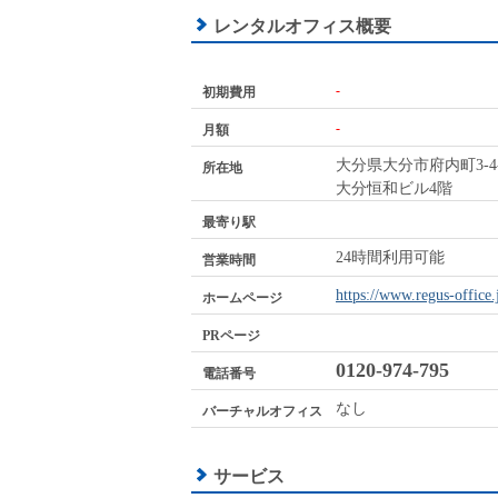
レンタルオフィス概要
-
初期費用
-
月額
大分県大分市府内町3-4-
所在地
大分恒和ビル4階
最寄り駅
24時間利用可能
営業時間
https://www.regus-office.
ホームページ
PRページ
0120-974-795
電話番号
なし
バーチャルオフィス
サービス