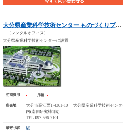
今すぐ問い合わせる
大分県産業科学技術センター ものづくりプラザ
（レンタルオフィス）
大分県産業科学技術センターに設置
初期費用
-
月額
-
所在地
大分市高江西1-4361-10 大分県産業科学技術センター
内(南側研究棟1階)
TEL.097-596-7101
最寄り駅
駅