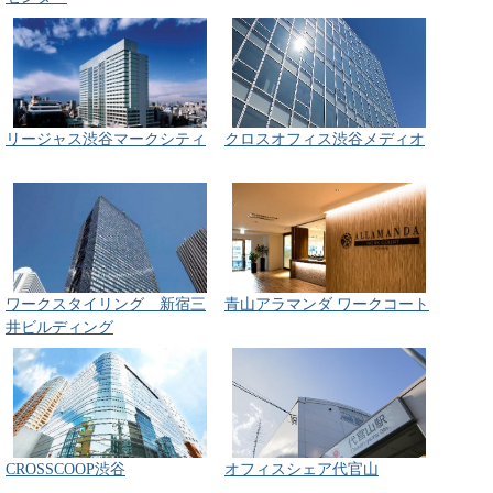
リージャス渋谷マークシティ
クロスオフィス渋谷メディオ
ワークスタイリング 新宿三
青山アラマンダ ワークコート
井ビルディング
CROSSCOOP渋谷
オフィスシェア代官山