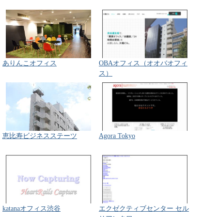
ありんこオフィス
OBAオフィス（オオバオフィ
ス）
恵比寿ビジネスステーツ
Agora Tokyo
katanaオフィス渋谷
エクゼクティブセンター セル