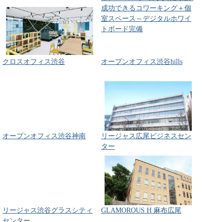
成功できるコワーキング＋個
室スペース～デジタルホワイ
トボード完備
クロスオフィス渋谷
オープンオフィス渋谷hills
オープンオフィス渋谷神南
リージャス広尾ビジネスセン
ター
リージャス渋谷グラスシティ
GLAMOROUS H 麻布広尾
センター