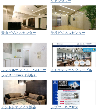
リアンタワー
青山ビジネスセンター
渋谷ビジネスセンター
レンタルオフィス ハローオ
ストラテジックタワービル
フィスShibuya（渋谷）
アントレオフィス渋谷
シブヤ・ネクサス