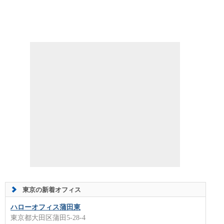
東京の新着オフィス
ハローオフィス蒲田東
東京都大田区蒲田5-28-4