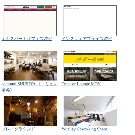
エキスパートオフィス渋谷
インスクエアプライズ渋谷
commun SHIBUYA 《コミュン
Creative Lounge MOV
渋谷》
プレイグラウンド
Y-valley Coworking Space