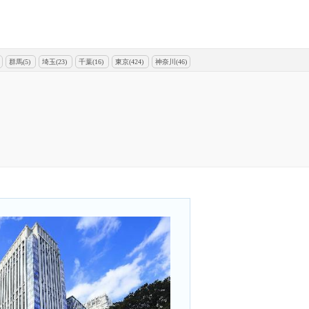
群馬(5)
埼玉(23)
千葉(16)
東京(424)
神奈川(46)