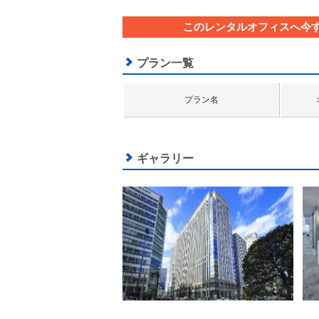
このレンタルオフィスへ今
プラン一覧
プラン名
ギャラリー