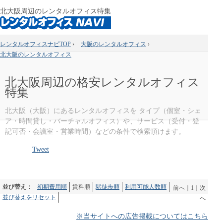
北大阪周辺のレンタルオフィス特集
レンタルオフィスナビTOP
›
大阪のレンタルオフィス
›
北大阪のレンタルオフィス
北大阪周辺の格安レンタルオフィス
特集
北大阪（大阪）にあるレンタルオフィスを タイプ（個室・シェ
ア・時間貸し・バーチャルオフィス）や、サービス（受付・登
記可否・会議室・営業時間）などの条件で検索頂けます。
Tweet
並び替え：
初期費用順
賃料順
駅徒歩順
利用可能人数順
前へ
｜
1
｜
次
並び替えをリセット
へ
※当サイトへの広告掲載についてはこちら