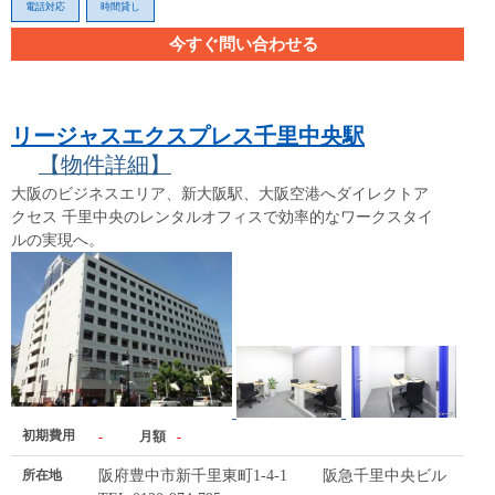
電話対応
時間貸し
今すぐ問い合わせる
リージャスエクスプレス千里中央駅
【物件詳細】
大阪のビジネスエリア、新大阪駅、大阪空港へダイレクトア
クセス 千里中央のレンタルオフィスで効率的なワークスタイ
ルの実現へ。
初期費用
-
月額
-
所在地
阪府豊中市新千里東町1-4-1 阪急千里中央ビル