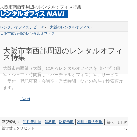
大阪市南西部周辺のレンタルオフィス特集
レンタルオフィスナビTOP
›
大阪のレンタルオフィス
›
大阪市南西部のレンタルオフィス
大阪市南西部周辺のレンタルオフィ
ス特集
大阪市南西部（大阪）にあるレンタルオフィスを タイプ（個
室・シェア・時間貸し・バーチャルオフィス）や、サービス
（受付・登記可否・会議室・営業時間）などの条件で検索頂け
ます。
Tweet
並び替え：
初期費用順
賃料順
駅徒歩順
利用可能人数順
前へ
｜
1
｜
次
並び替えをリセット
へ