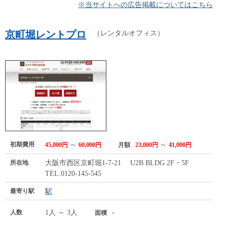
※当サイトへの広告掲載についてはこちら
京町堀レントプロ
（レンタルオフィス）
初期費用
～
～
45,000円
60,000円
月額
23,000円
41,000円
所在地
大阪市西区京町堀1-7-21 U2B BLDG 2F・5F
TEL.0120-145-545
最寄り駅
駅
人数
1人 ～ 3人
-
面積