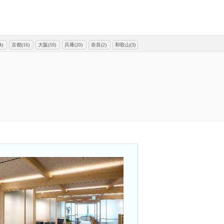
)
京都(16)
大阪(59)
兵庫(20)
奈良(2)
和歌山(3)