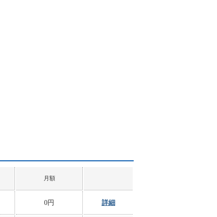
月額
0円
詳細