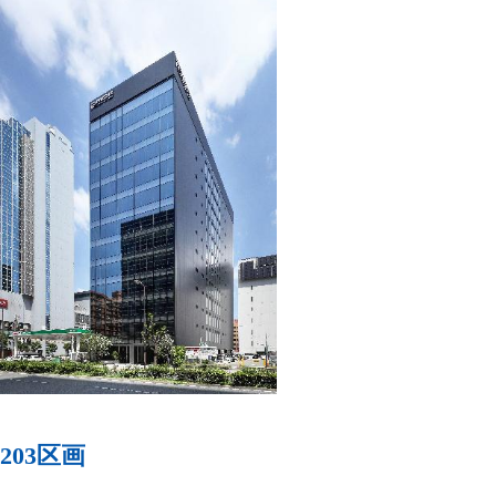
203区画