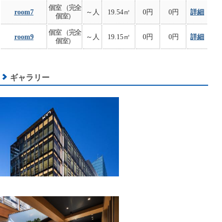
個室 （完全
room7
～人
19.54㎡
0円
0円
詳細
個室）
個室 （完全
room9
～人
19.15㎡
0円
0円
詳細
個室）
ギャラリー