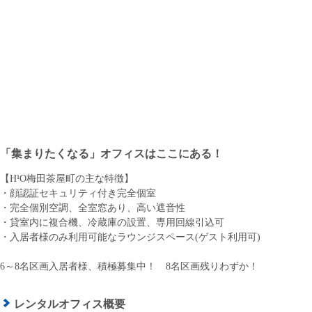
「集まりたくなる」オフィスはここにある！
【H¹O梅田茶屋町の主な特徴】
・顔認証セキュリティ付き完全個室
・完全個別空調、全室窓あり、高い遮音性
・貸室内に複合機、冷蔵庫の設置、専用回線引込可
・入居者様のみ利用可能なラウンジスペース(ゲスト利用可)
6～8名区画入居者様、積極募集中！ 8名区画残りわずか！
レンタルオフィス概要