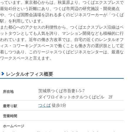
っています。東京都心からは、秋葉原より、つくばエクスプレスで
最短45分という距離にあり、つくば市周辺の研究施設・開発拠点
や、つくば国際会議場を訪れる多くのビジネスワーカーが「つくば
駅」を利用しています。
また都心へのアクセスの利便性から、つくばエクスプレス沿線はベ
ットタウンとしても人気を誇り、マンション開発なども積極的に行
われています。近年の働き方改革では、自宅の近くのレンタルオフ
ィス・コワーキングスペースで働くことも働き方の選択肢として定
着しつつあり、このリージャスつくばビジネスセンターは、最適な
ワークスペースと言えます。
レンタルオフィス概要
茨城県つくば市吾妻1-5-7
所在地
ダイワロイネットホテルつくばビル 2F
つくば
徒歩1分
最寄り駅
営業時間
ホームページ