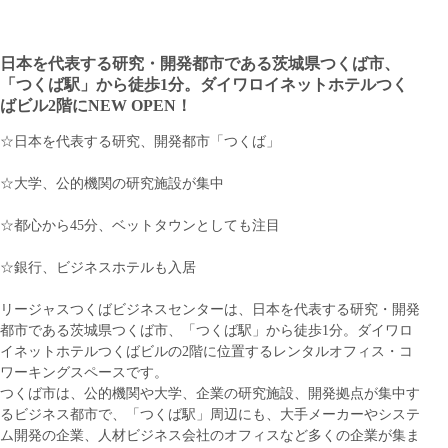
日本を代表する研究・開発都市である茨城県つくば市、
「つくば駅」から徒歩1分。ダイワロイネットホテルつく
ばビル2階にNEW OPEN！
☆日本を代表する研究、開発都市「つくば」
☆大学、公的機関の研究施設が集中
☆都心から45分、ベットタウンとしても注目
☆銀行、ビジネスホテルも入居
リージャスつくばビジネスセンターは、日本を代表する研究・開発
都市である茨城県つくば市、「つくば駅」から徒歩1分。ダイワロ
イネットホテルつくばビルの2階に位置するレンタルオフィス・コ
ワーキングスペースです。
つくば市は、公的機関や大学、企業の研究施設、開発拠点が集中す
るビジネス都市で、「つくば駅」周辺にも、大手メーカーやシステ
ム開発の企業、人材ビジネス会社のオフィスなど多くの企業が集ま