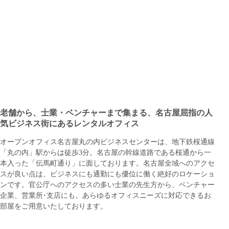
老舗から、士業・ベンチャーまで集まる、名古屋屈指の人
気ビジネス街にあるレンタルオフィス
オープンオフィス名古屋丸の内ビジネスセンターは、地下鉄桜通線
「丸の内」駅からは徒歩3分。名古屋の幹線道路である桜通から一
本入った「伝馬町通り」に面しております。名古屋全域へのアクセ
スが良い点は、ビジネスにも通勤にも優位に働く絶好のロケーショ
ンです。官公庁へのアクセスの多い士業の先生方から、ベンチャー
企業、営業所･支店にも。あらゆるオフィスニーズに対応できるお
部屋をご用意いたしております。