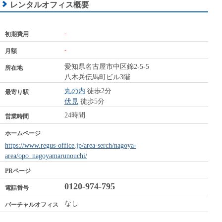
レンタルオフィス概要
-
初期費用
-
月額
愛知県名古屋市中区錦2-5-5
所在地
八木兵伝馬町ビル3階
丸の内
徒歩2分
最寄り駅
伏見
徒歩5分
24時間
営業時間
ホームページ
https://www.regus-office.jp/area-serch/nagoya-
area/opo_nagoyamarunouchi/
PRページ
0120-974-795
電話番号
なし
バーチャルオフィス