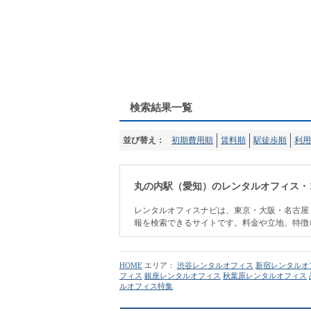
検索結果一覧
並び替え：
初期費用順
賃料順
駅徒歩順
利用
丸の内駅（愛知）のレンタルオフィス・
レンタルオフィスナビは、東京・大阪・名古屋
報を検索できるサイトです。料金や立地、特徴
HOME
エリア：
渋谷レンタルオフィス
新宿レンタルオ
フィス
銀座レンタルオフィス
秋葉原レンタルオフィス
ルオフィス特集