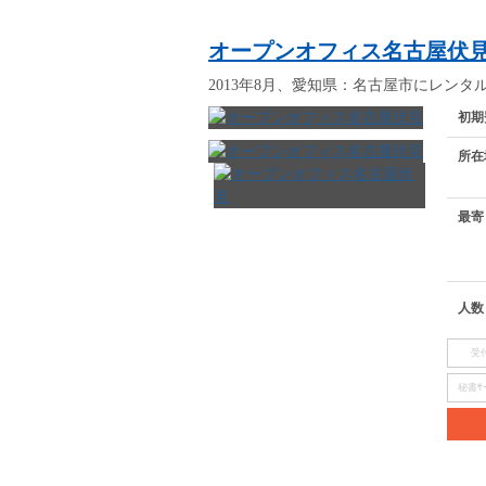
オープンオフィス名古屋伏
2013年8月、愛知県：名古屋市にレンタルオ
初期
所在
最寄
人数
受
秘書ｻｰ