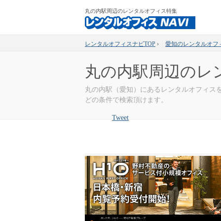
丸の内駅周辺のレンタルオフィス特集
レンタルオフィスナビTOP
›
愛知のレンタルオフ
丸の内駅周辺のレ
丸の内駅（愛知）にあるレンタルオフィス
どの条件で検索頂けます。
Tweet