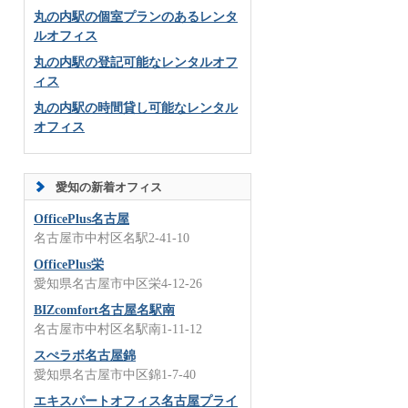
丸の内駅の個室プランのあるレンタ
ルオフィス
丸の内駅の登記可能なレンタルオフ
ィス
丸の内駅の時間貸し可能なレンタル
オフィス
愛知の新着オフィス
OfficePlus名古屋
名古屋市中村区名駅2-41-10
OfficePlus栄
愛知県名古屋市中区栄4-12-26
BIZcomfort名古屋名駅南
名古屋市中村区名駅南1-11-12
スぺラボ名古屋錦
愛知県名古屋市中区錦1-7-40
エキスパートオフィス名古屋プライ