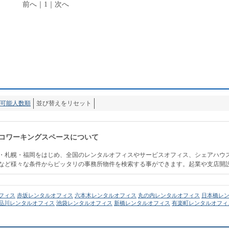
前へ
｜
1
｜
次へ
可能人数順
並び替えをリセット
コワーキングスペースについて
・札幌・福岡をはじめ、全国のレンタルオフィスやサービスオフィス、シェアハウ
など様々な条件からピッタリの事務所物件を検索する事ができます。起業や支店開
フィス
赤坂レンタルオフィス
六本木レンタルオフィス
丸の内レンタルオフィス
日本橋レ
品川レンタルオフィス
池袋レンタルオフィス
新橋レンタルオフィス
有楽町レンタルオフィ