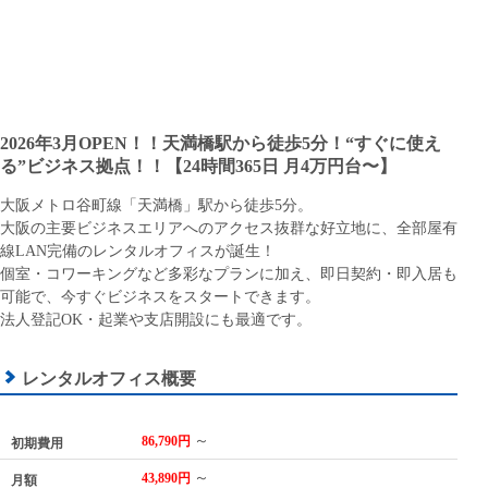
2026年3月OPEN！！天満橋駅から徒歩5分！“すぐに使え
る”ビジネス拠点！！【24時間365日 月4万円台〜】
大阪メトロ谷町線「天満橋」駅から徒歩5分。
大阪の主要ビジネスエリアへのアクセス抜群な好立地に、全部屋有
線LAN完備のレンタルオフィスが誕生！
個室・コワーキングなど多彩なプランに加え、即日契約・即入居も
可能で、今すぐビジネスをスタートできます。
法人登記OK・起業や支店開設にも最適です。
レンタルオフィス概要
～
86,790円
初期費用
～
43,890円
月額