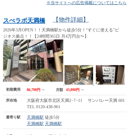
※当サイトへの広告掲載についてはこちら
【物件詳細】
スぺラボ天満橋
2026年3月OPEN！！天満橋駅から徒歩5分！“すぐに使える”ビ
ジネス拠点！！【24時間365日 月4万円台〜】
初期費用
～
～
86,790円
月額
43,890円
所在地
大阪府大阪市北区天満2−7−11 サンバレー天満 601
TEL.0120-438-961
最寄り駅
天満橋駅
徒歩5分
天満橋駅
天満橋駅