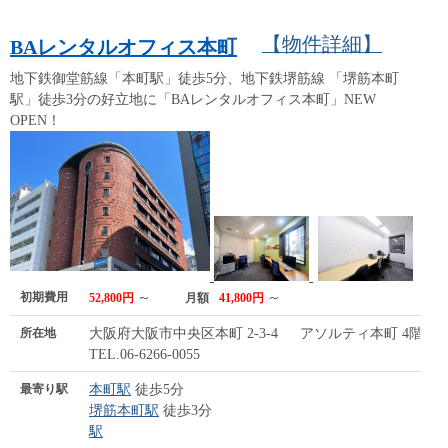
【物件詳細】
BAレンタルオフィス本町
地下鉄御堂筋線「本町駅」徒歩5分、地下鉄堺筋線 「堺筋本町
駅」徒歩3分の好立地に「BAレンタルオフィス本町」NEW
OPEN！
初期費用
～
～
52,800円
月額
41,800円
所在地
大阪府大阪市中央区本町 2-3-4 アソルティ本町 4階
TEL.06-6266-0055
最寄り駅
本町駅
徒歩5分
堺筋本町駅
徒歩3分
駅