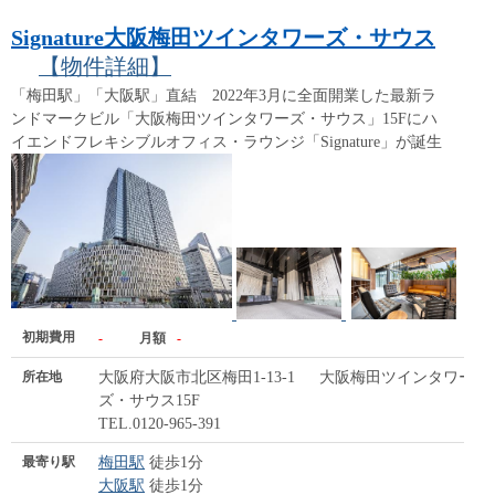
Signature大阪梅田ツインタワーズ・サウス
【物件詳細】
「梅田駅」「大阪駅」直結 2022年3月に全面開業した最新ラ
ンドマークビル「大阪梅田ツインタワーズ・サウス」15Fにハ
イエンドフレキシブルオフィス・ラウンジ「Signature」が誕生
初期費用
-
月額
-
所在地
大阪府大阪市北区梅田1-13-1 大阪梅田ツインタワー
ズ・サウス15F
TEL.0120-965-391
最寄り駅
梅田駅
徒歩1分
大阪駅
徒歩1分