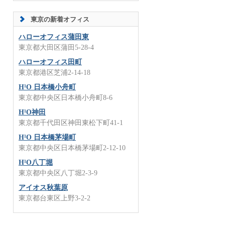
東京の新着オフィス
ハローオフィス蒲田東
東京都大田区蒲田5-28-4
ハローオフィス田町
東京都港区芝浦2-14-18
H¹O 日本橋小舟町
東京都中央区日本橋小舟町8-6
H¹O神田
東京都千代田区神田東松下町41-1
H¹O 日本橋茅場町
東京都中央区日本橋茅場町2-12-10
H¹O八丁堀
東京都中央区八丁堀2-3-9
アイオス秋葉原
東京都台東区上野3-2-2