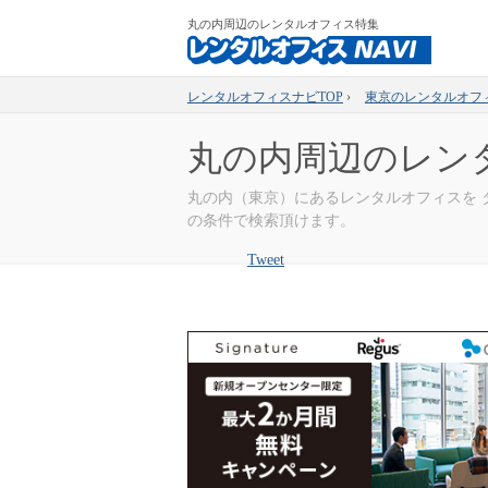
丸の内周辺のレンタルオフィス特集
レンタルオフィスナビTOP
›
東京のレンタルオフ
丸の内周辺のレン
丸の内（東京）にあるレンタルオフィスを
の条件で検索頂けます。
Tweet