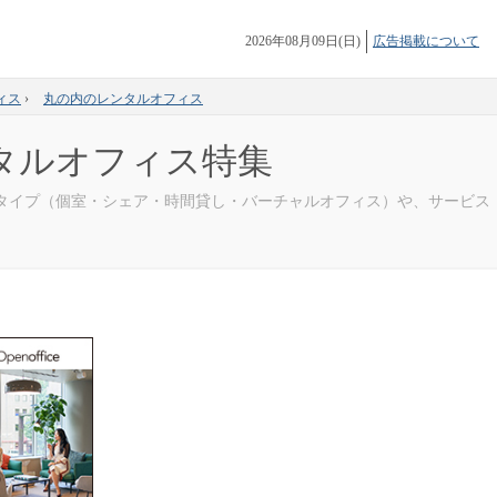
2026年08月09日(日)
広告掲載について
ィス
›
丸の内のレンタルオフィス
タルオフィス特集
 タイプ（個室・シェア・時間貸し・バーチャルオフィス）や、サービス