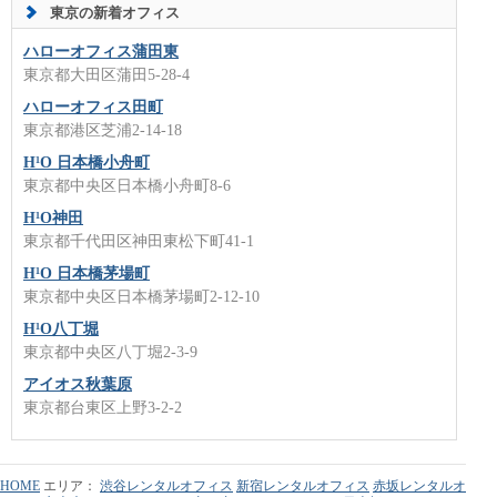
東京の新着オフィス
ハローオフィス蒲田東
東京都大田区蒲田5-28-4
ハローオフィス田町
東京都港区芝浦2-14-18
H¹O 日本橋小舟町
東京都中央区日本橋小舟町8-6
H¹O神田
東京都千代田区神田東松下町41-1
H¹O 日本橋茅場町
東京都中央区日本橋茅場町2-12-10
H¹O八丁堀
東京都中央区八丁堀2-3-9
アイオス秋葉原
東京都台東区上野3-2-2
HOME
エリア：
渋谷レンタルオフィス
新宿レンタルオフィス
赤坂レンタルオ