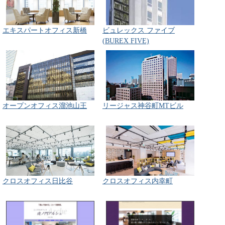
エキスパートオフィス新橋
ビュレックス ファイブ
(BUREX FIVE)
オープンオフィス溜池山王
リージャス神谷町MTビル
クロスオフィス日比谷
クロスオフィス内幸町