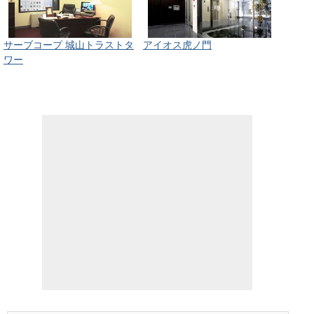
サーブコープ 城山トラストタ
アイオス虎ノ門
ワー