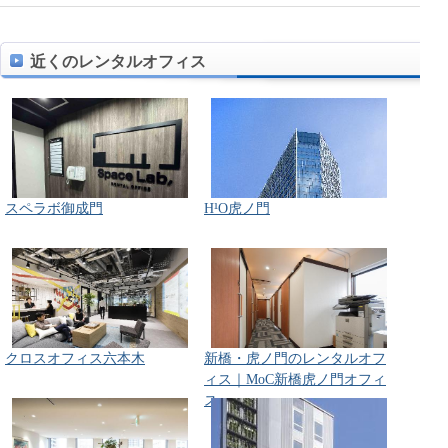
近くのレンタルオフィス
スペラボ御成門
H¹O虎ノ門
クロスオフィス六本木
新橋・虎ノ門のレンタルオフ
ィス｜MoC新橋虎ノ門オフィ
ス