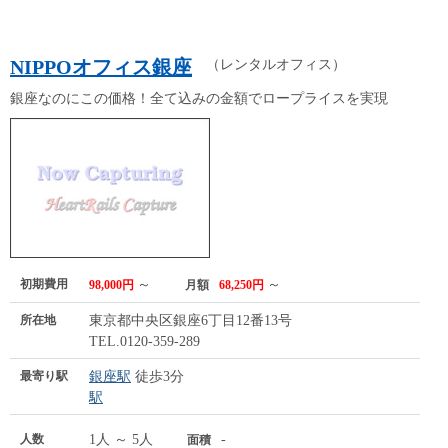
NIPPOオフィス銀座
（レンタルオフィス）
銀座なのにこの価格！全て込みの金額でロープライスを実現
初期費用
～
～
98,000円
月額
68,250円
所在地
東京都中央区銀座6丁目12番13号
TEL.0120-359-289
最寄り駅
銀座駅
徒歩3分
駅
人数
1人 ～ 5人
-
面積