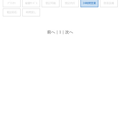
ﾌﾟﾘﾝﾀｰ
秘書ｻｰﾋﾞｽ
登記可能
登記代行
24時間営業
防音設備
電話対応
時間貸し
前へ
｜
1
｜
次へ
検索結果一覧
並び替え：
初期費用順
賃料順
駅徒歩順
利用可能人数順
並び替えをリセット
静岡のレンタルオフィス・コワーキングスペースについて
レンタルオフィスナビは、東京・大阪・名古屋・札幌・福岡をは
じめ、全国のレンタルオフィスやサービスオフィス、シェアハウ
ス、インキュベーションオフィスなどの物件情報を検索できるサ
イトです。料金や立地、特徴など様々な条件からピッタリの事務
所物件を検索する事ができます。起業や支店開設などの際にお役
立て下さい。