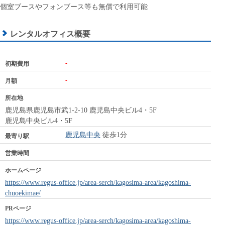
個室ブースやフォンブース等も無償で利用可能
レンタルオフィス概要
-
初期費用
-
月額
所在地
鹿児島県鹿児島市武1-2-10 鹿児島中央ビル4・5F
鹿児島中央ビル4・5F
鹿児島中央
徒歩1分
最寄り駅
営業時間
ホームページ
https://www.regus-office.jp/area-serch/kagosima-area/kagoshima-
chuoekimae/
PRページ
https://www.regus-office.jp/area-serch/kagosima-area/kagoshima-