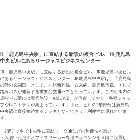
R「鹿児島中央駅」に直結する新設の複合ビル、JR鹿児島
中央ビルにあるリージャスビジネスセンター
JR「鹿児島中央駅」に直結する新設の複合ビル、JR鹿児島中央ビル
にあるリージャスビジネスセンター。JR鹿児島中央駅は、「鹿児島
の陸の玄関口」として、九州新幹線、在来線、鹿児島市電、そして
路線バスが発着する重要な交通ハブとなっています。このビル内の
1階から3階には商業施設「AMUWE」が位置しており、各種ショッ
プやレストランが集まっています。また、ビルの2階部分は鹿児島
中央駅に直接接続するデッキとなっており、利便性に優れていま
す。
・2階デッキで中央駅に直結し、交通などの利便性が高い
・入居いただくオフィスワーカー専用のラウンジを４階に設置し、