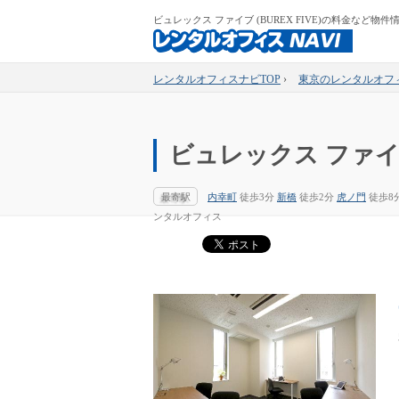
ビュレックス ファイブ (BUREX FIVE)の料金など物件
レンタルオフィスナビTOP
›
東京のレンタルオフ
ビュレックス ファイブ 
最寄駅
内幸町
徒歩3分
新橋
徒歩2分
虎ノ門
徒歩8
ンタルオフィス