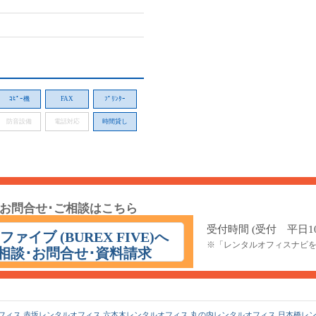
ｺﾋﾟｰ機
FAX
ﾌﾟﾘﾝﾀｰ
防音設備
電話対応
時間貸し
お問合せ･ご相談はこちら
受付時間 (受付 平日10:
ァイブ (BUREX FIVE)へ
※「レンタルオフィスナビ
相談･お問合せ･資料請求
フィス
赤坂レンタルオフィス
六本木レンタルオフィス
丸の内レンタルオフィス
日本橋レ