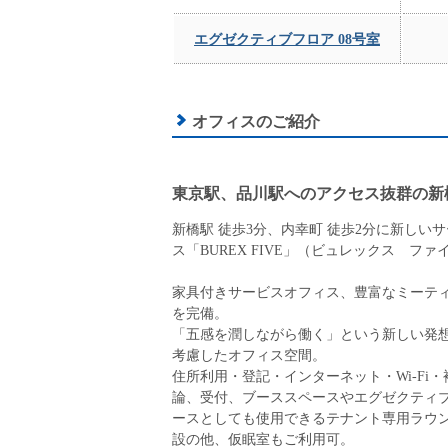
エグゼクティブフロア 08号室
オフィスのご紹介
東京駅、品川駅へのアクセス抜群の新
新橋駅 徒歩3分、内幸町 徒歩2分に新しい
ス「BUREX FIVE」（ビュレックス ファ
家具付きサービスオフィス、豊富なミーテ
を完備。
「五感を潤しながら働く」という新しい発
考慮したオフィス空間。
住所利用・登記・インターネット・Wi-Fi
論、受付、ブーススペースやエグゼクティ
ースとしても使用できるテナント専用ラウ
設の他、仮眠室もご利用可。