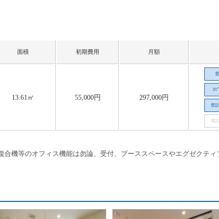
面積
初期費用
月額
ｺﾋ
13.61㎡
55,000円
297,000円
登
電
i・複合機等のオフィス機能は勿論、受付、ブーススペースやエグゼクテ