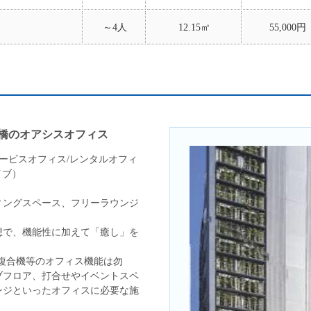
～4人
12.15㎡
55,000円
橋のオアシスオフィス
サービスオフィス/レンタルオフィ
イブ）
ィングスペース、フリーラウンジ
想で、機能性に加えて「癒し」を
・複合機等のオフィス機能は勿
ブフロア、打合せやイベントスペ
ンジといったオフィスに必要な施