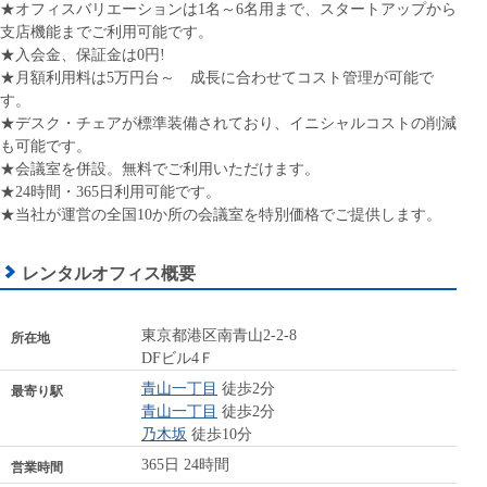
★オフィスバリエーションは1名～6名用まで、スタートアップから
支店機能までご利用可能です。
★入会金、保証金は0円!
★月額利用料は5万円台～ 成長に合わせてコスト管理が可能で
す。
★デスク・チェアが標準装備されており、イニシャルコストの削減
も可能です。
★会議室を併設。無料でご利用いただけます。
★24時間・365日利用可能です。
★当社が運営の全国10か所の会議室を特別価格でご提供します。
レンタルオフィス概要
東京都港区南青山2-2-8
所在地
DFビル4Ｆ
青山一丁目
徒歩2分
最寄り駅
青山一丁目
徒歩2分
乃木坂
徒歩10分
365日 24時間
営業時間