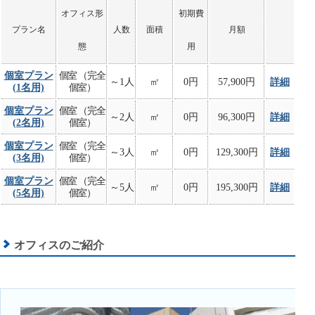
オフィス形
初期費
プラン名
人数
面積
月額
態
用
個室プラン
個室 （完全
～1人
㎡
0円
57,900円
詳細
(1名用)
個室）
個室プラン
個室 （完全
～2人
㎡
0円
96,300円
詳細
(2名用)
個室）
個室プラン
個室 （完全
～3人
㎡
0円
129,300円
詳細
(3名用)
個室）
個室プラン
個室 （完全
～5人
㎡
0円
195,300円
詳細
(5名用)
個室）
オフィスのご紹介