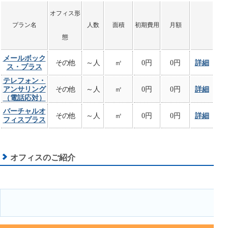
オフィス形
プラン名
人数
面積
初期費用
月額
態
メールボック
その他
～人
㎡
0円
0円
詳細
ス・プラス
テレフォン・
アンサリング
その他
～人
㎡
0円
0円
詳細
（電話応対）
バーチャルオ
その他
～人
㎡
0円
0円
詳細
フィスプラス
オフィスのご紹介