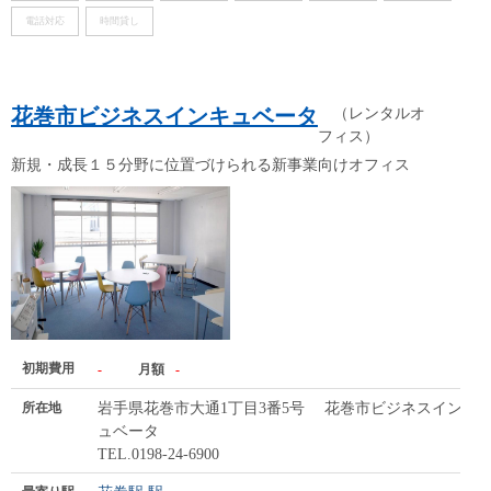
電話対応
時間貸し
花巻市ビジネスインキュベータ
（レンタルオ
フィス）
新規・成長１５分野に位置づけられる新事業向けオフィス
初期費用
-
月額
-
所在地
岩手県花巻市大通1丁目3番5号 花巻市ビジネスインキ
ュベータ
TEL.0198-24-6900