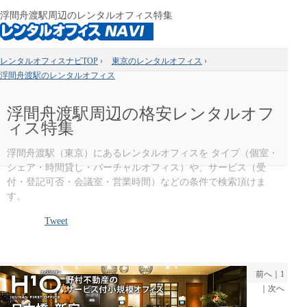
浮間舟渡駅周辺のレンタルオフィス特集
レンタルオフィスナビTOP
›
東京のレンタルオフィス
›
浮間舟渡駅のレンタルオフィス
浮間舟渡駅周辺の格安レンタルオフ
ィス特集
浮間舟渡駅（東京）にあるレンタルオフィスを タイプ（個室・
シェア・時間貸し・バーチャルオフィス）や、サービス（受
付・登記可否・会議室・営業時間）などの条件で検索頂けま
す。
Tweet
前へ
｜
1
｜
次へ