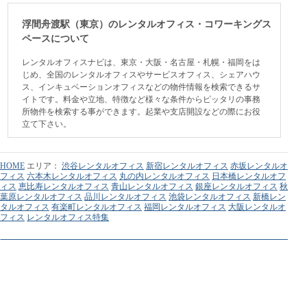
浮間舟渡駅（東京）のレンタルオフィス・コワーキングス
ペースについて
レンタルオフィスナビは、東京・大阪・名古屋・札幌・福岡をは
じめ、全国のレンタルオフィスやサービスオフィス、シェアハウ
ス、インキュベーションオフィスなどの物件情報を検索できるサ
イトです。料金や立地、特徴など様々な条件からピッタリの事務
所物件を検索する事ができます。起業や支店開設などの際にお役
立て下さい。
HOME
エリア：
渋谷レンタルオフィス
新宿レンタルオフィス
赤坂レンタルオ
フィス
六本木レンタルオフィス
丸の内レンタルオフィス
日本橋レンタルオフ
ィス
恵比寿レンタルオフィス
青山レンタルオフィス
銀座レンタルオフィス
秋
葉原レンタルオフィス
品川レンタルオフィス
池袋レンタルオフィス
新橋レン
タルオフィス
有楽町レンタルオフィス
福岡レンタルオフィス
大阪レンタルオ
フィス
レンタルオフィス特集
利用規約
個人情報保護方針
広告掲載について
会社情報
保育園ICTシス
東京のコワーキングスペース
テム コドモン
一般社団法人こどもDX推進
協会
保育園 検索
Google+
Google